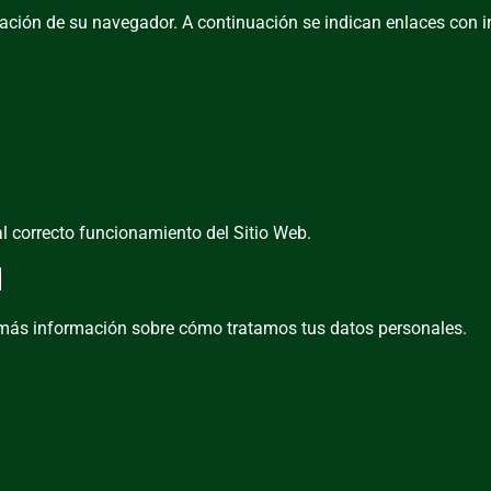
ración de su navegador. A continuación se indican enlaces con i
l correcto funcionamiento del Sitio Web.
d
más información sobre cómo tratamos tus datos personales.