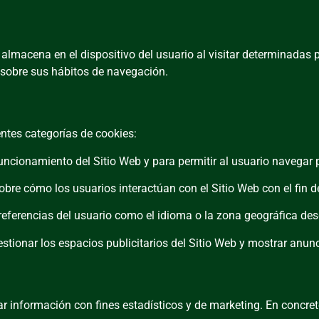
lmacena en el dispositivo del usuario al visitar determinadas p
ión sobre sus hábitos de navegación.
entes categorías de cookies:
funcionamiento del Sitio Web y para permitir al usuario navegar 
bre cómo los usuarios interactúan con el Sitio Web con el fin d
preferencias del usuario como el idioma o la zona geográfica de
gestionar los espacios publicitarios del Sitio Web y mostrar anunc
lar información con fines estadísticos y de marketing. En concret