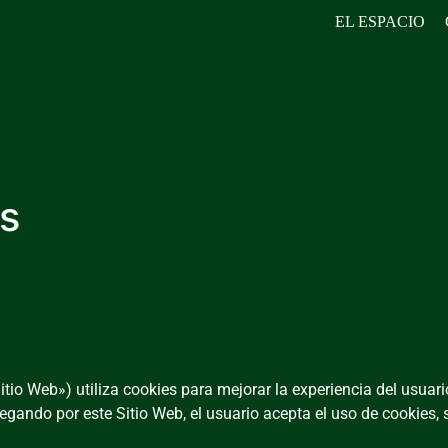
EL ESPACIO
es
itio Web») utiliza cookies para mejorar la experiencia del usuario
egando por este Sitio Web, el usuario acepta el uso de cookies