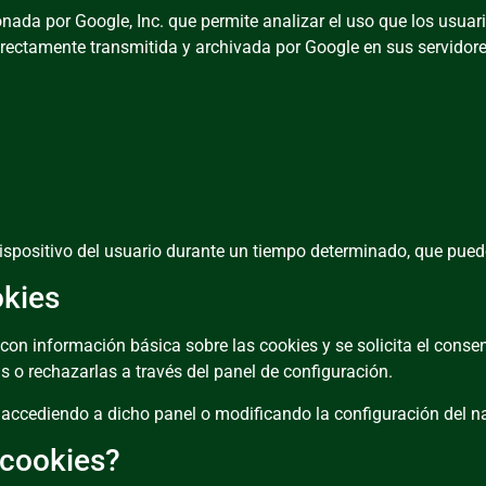
nada por Google, Inc. que permite analizar el uso que los usuar
 directamente transmitida y archivada por Google en sus servido
positivo del usuario durante un tiempo determinado, que puede 
okies
con información básica sobre las cookies y se solicita el consen
s o rechazarlas a través del panel de configuración.
 accediendo a dicho panel o modificando la configuración del n
 cookies?